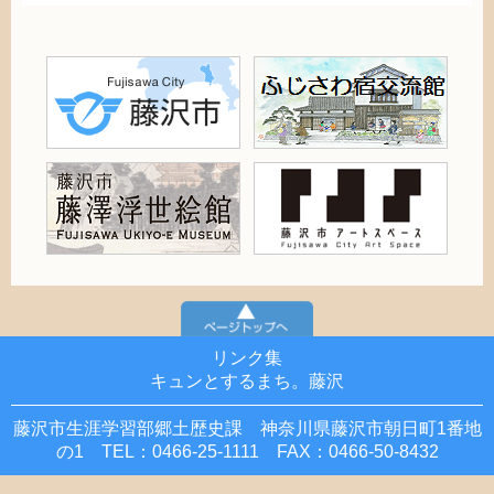
リンク集
キュンとするまち。藤沢
藤沢市生涯学習部郷土歴史課 神奈川県藤沢市朝日町1番地
の1 TEL：0466-25-1111 FAX：0466-50-8432