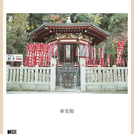
奉安殿
解説