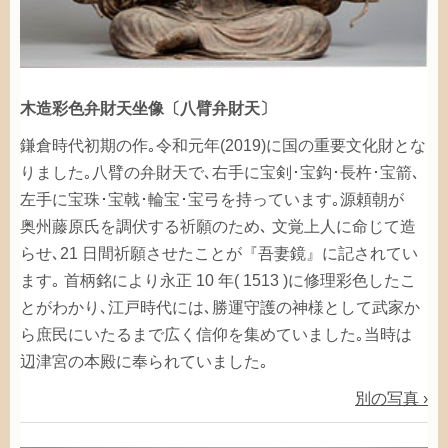
木造
彩色
弁財天
坐像
〔
八
臂
弁財天
〕
鎌倉時代
初期
の
作
｡
令和元年
(2019)に
国
の
重要文化財
とな
りました｡
八臂
の
弁財天
で､
右手
に
宝剣
･
宝
鈎
･
長
杵
･
宝箭
､
左手
に
宝珠
･
宝戟
･
輪宝
･
宝弓
を
持
っています｡
源頼朝
が
奥州藤原氏
を
調伏
する
祈願
のため､
文覚
上人
に
命
じて
造
らせ､21
日間
祈願
させたことが『
吾妻鏡
』に
記
されてい
ます｡
首
柄
銘
により
永正
10
年
( 1513 )に
修理
彩色
したこ
とがわかり､
江戸時代
には､
勝運
守護
の
神様
として
武家
か
ら
庶民
にいたるまで
広
く
信仰
を
集
めていました｡
当時
は
辺津宮
の
本殿
に
奉
られていました｡
別
の
写真
›