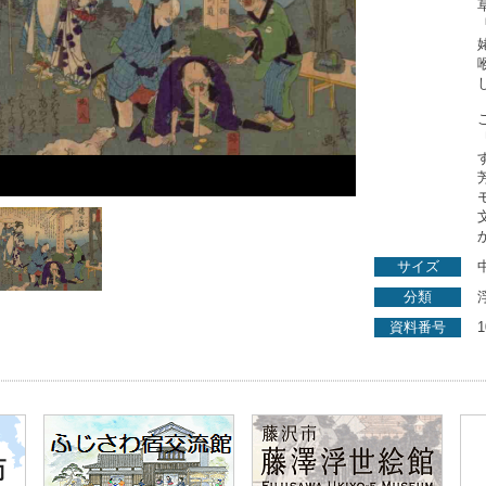
サイズ
分類
資料番号
1