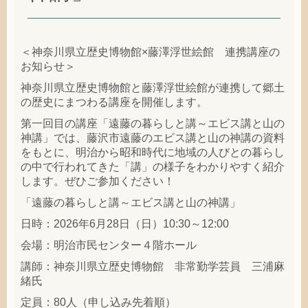
＜神奈川県立歴史博物館×藤澤浮世絵館 連携講座の
お知らせ＞
神奈川県立歴史博物館と藤澤浮世絵館が連携して郷土
の歴史にまつわる講座を開催します。
第一回目の講座「遠藤の暮らしと講～エビス講と山の
神講」では、藤沢市遠藤のエビス講と山の神講の資料
をもとに、明治から昭和時代に地域の人びとの暮らし
の中で行われてきた「講」の様子をわかりやすく紹介
します。ぜひご参加ください！
「遠藤の暮らしと講～エビス講と山の神講」
日時：2026年6月28日（日）10:30～12:00
会場：明治市民センター４階ホール
講師：神奈川県立歴史博物館 非常勤学芸員 三浦麻
緒氏
定員：80人（申し込み先着順）