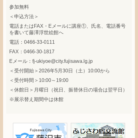
参加無料
＜申込方法＞
電話またはFAX・Eメールに講座①、氏名、電話番号
を書いて藤澤浮世絵館へ
電話：0466-33-0111
FAX：0466-30-1817
Eメール：fj-ukiyoe@city.fujisawa.lg.jp
＜受付開始＞2026年5月30日（土）10:00から
＜受付時間＞10:00～19:00
＜休館日＞月曜日（祝日、振替休日の場合は翌平日）
※展示替え期間中は休館