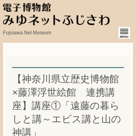
Fujisawa Net Museum
【神奈川県立歴史博物館
×藤澤浮世絵館 連携講
座】講座①「遠藤の暮ら
しと講～エビス講と山の
神講」