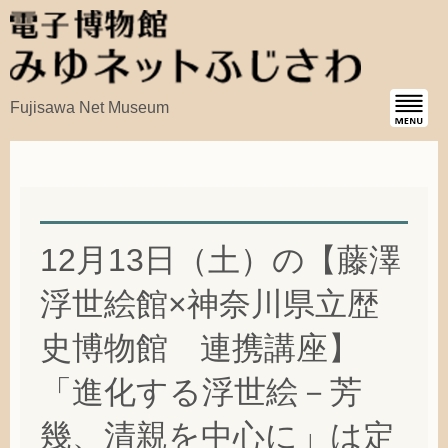
Fujisawa Net Museum
12月13日（土）の【藤澤
浮世絵館×神奈川県立歴
史博物館 連携講座】
「進化する浮世絵－芳
幾、清親を中心に」は定