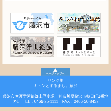
リンク集
キュンとするまち。藤沢
藤沢市生涯学習部郷土歴史課 神奈川県藤沢市朝日町1番地
の1 TEL：0466-25-1111 FAX：0466-50-8432