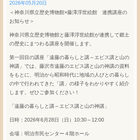
2026年05月20日
＜神奈川県立歴史博物館×藤澤浮世絵館 連携講座の
お知らせ＞
神奈川県立歴史博物館と藤澤浮世絵館が連携して郷土
の歴史にまつわる講座を開催します。
第一回目の講座「遠藤の暮らしと講～エビス講と山の
神講」では、藤沢市遠藤のエビス講と山の神講の資料
をもとに、明治から昭和時代に地域の人びとの暮らし
の中で行われてきた「講」の様子をわかりやすく紹介
します。ぜひご参加ください！
「遠藤の暮らしと講～エビス講と山の神講」
日時：2026年6月28日（日）10:30～12:00
会場：明治市民センター４階ホール