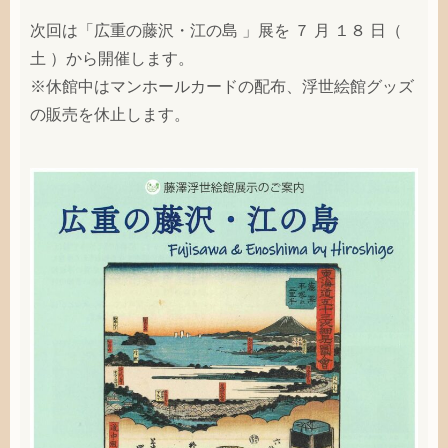
次回は「広重の藤沢・江の島 」展を ７ 月 １８ 日（
土 ）から開催します。
※休館中はマンホールカードの配布、浮世絵館グッズ
の販売を休止します。