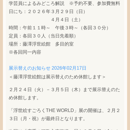
学芸員によるみどころ解説 ※予約不要、参加費無料
日にち：２０２６年３月２９日（日）
４月４日（土）
時間：午前１１時～ 午後３時～（各回３０分）
定員：各回３０人（当日先着順）
場所：藤澤浮世絵館 多目的室
※各回同一内容
展示替えのお知らせ
2026年02月17日
＜藤澤浮世絵館は展示替えのため休館します＞
２月２４日（火）－３月５日（木）まで展示替えのた
め休館します。
「浮世絵すごろくTHE WORLD」展の開催は、２月２
３日（月・祝）が最終日となります。