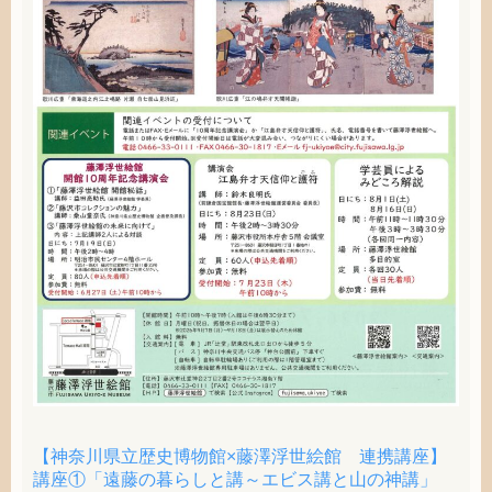
【神奈川県立歴史博物館×藤澤浮世絵館 連携講座】
講座①「遠藤の暮らしと講～エビス講と山の神講」