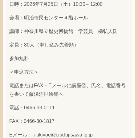
日時：2026年7月25日（土）10:30～12:00
会場：明治市民センター４階ホール
講師：神奈川県立歴史博物館 学芸員 梯弘人氏
定員：80人（申し込み先着順）
参加無料
＜申込方法＞
電話またはFAX・Eメールに講座②、氏名、電話番号
を書いて藤澤浮世絵館へ
電話：0466-33-0111
FAX：0466-30-1817
Eメール：fj-ukiyoe@city.fujisawa.lg.jp