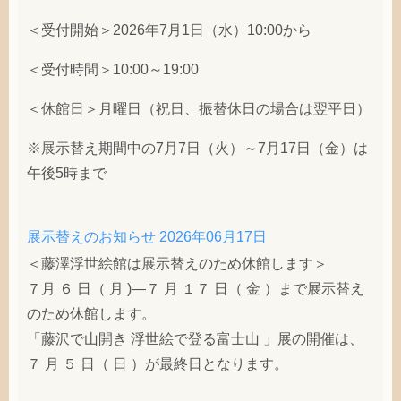
＜受付開始＞2026年7月1日（水）10:00から
＜受付時間＞10:00～19:00
＜休館日＞月曜日（祝日、振替休日の場合は翌平日）
※展示替え期間中の7月7日（火）～7月17日（金）は
午後5時まで
展示替えのお知らせ
2026年06月17日
＜藤澤浮世絵館は展示替えのため休館します＞
７月 ６ 日（ 月 )―７ 月 １７ 日（ 金 ）まで展示替え
のため休館します。
「藤沢で山開き 浮世絵で登る富士山 」展の開催は、
７ 月 ５ 日（ 日 ）が最終日となります。