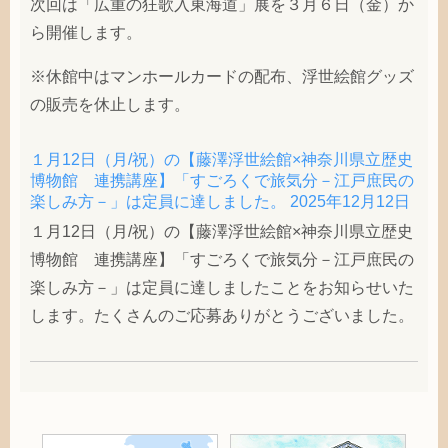
次回は「広重の狂歌入東海道」展を３月６日（金）か
ら開催します。
※休館中はマンホールカードの配布、浮世絵館グッズ
の販売を休止します。
１月12日（月/祝）の【藤澤浮世絵館×神奈川県立歴史
博物館 連携講座】「すごろくで旅気分－江戸庶民の
楽しみ方－」は定員に達しました。
2025年12月12日
１月12日（月/祝）の【藤澤浮世絵館×神奈川県立歴史
博物館 連携講座】「すごろくで旅気分－江戸庶民の
楽しみ方－」は定員に達しましたことをお知らせいた
します。たくさんのご応募ありがとうございました。