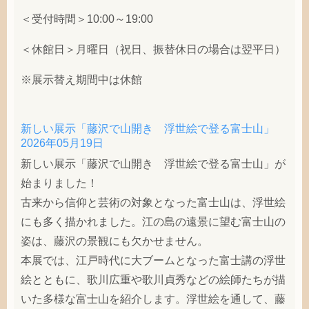
＜受付時間＞10:00～19:00
＜休館日＞月曜日（祝日、振替休日の場合は翌平日）
※展示替え期間中は休館
新しい展示「藤沢で山開き 浮世絵で登る富士山」
2026年05月19日
新しい展示「藤沢で山開き 浮世絵で登る富士山」が
始まりました！
古来から信仰と芸術の対象となった富士山は、浮世絵
にも多く描かれました。江の島の遠景に望む富士山の
姿は、藤沢の景観にも欠かせません。
本展では、江戸時代に大ブームとなった富士講の浮世
絵とともに、歌川広重や歌川貞秀などの絵師たちが描
いた多様な富士山を紹介します。浮世絵を通して、藤