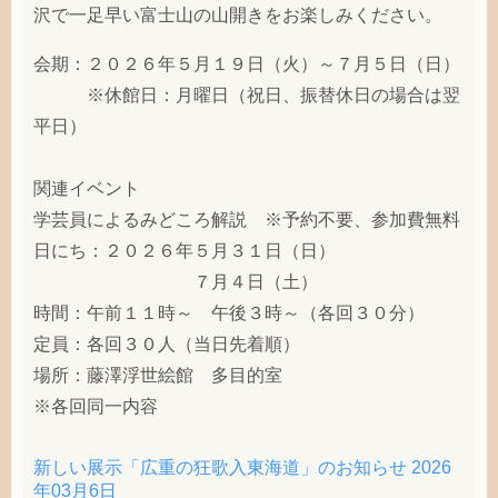
沢で一足早い富士山の山開きをお楽しみください。
会期：２０２６年５月１９日（火）～７月５日（日）
※休館日：月曜日（祝日、振替休日の場合は翌
平日）
関連イベント
学芸員によるみどころ解説 ※予約不要、参加費無料
日にち：２０２６年５月３１日（日）
７月４日（土）
時間：午前１１時～ 午後３時～（各回３０分）
定員：各回３０人（当日先着順）
場所：藤澤浮世絵館 多目的室
※各回同一内容
新しい展示「広重の狂歌入東海道」のお知らせ
2026
年03月6日