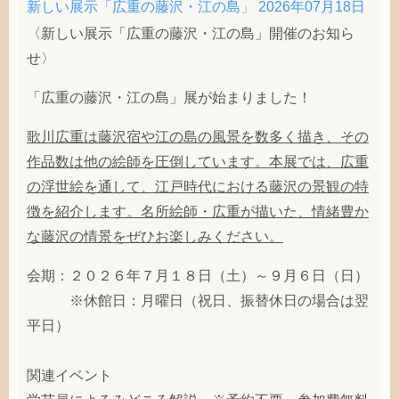
新しい展示「広重の藤沢・江の島」
2026年07月18日
〈新しい展示「広重の藤沢・江の島」開催のお知ら
せ〉
「広重の藤沢・江の島」展が始まりました！
歌川広重は藤沢宿や江の島の風景を数多く描き、その
作品数は他の絵師を圧倒しています。本展では、広重
の浮世絵を通して、江戸時代における藤沢の景観の特
徴を紹介します。名所絵師・広重が描いた、情緒豊か
な藤沢の情景をぜひお楽しみください。
会期：２０２６年７月１８日（土）～９月６日（日）
※休館日：月曜日（祝日、振替休日の場合は翌
平日）
関連イベント