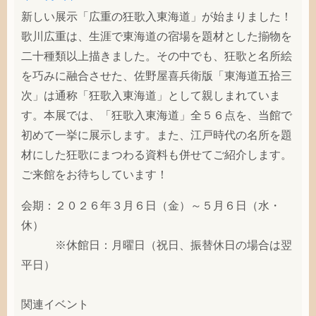
新しい展示「広重の狂歌入東海道」が始まりました！
歌川広重は、生涯で東海道の宿場を題材とした揃物を
二十種類以上描きました。その中でも、狂歌と名所絵
を巧みに融合させた、佐野屋喜兵衛版「東海道五拾三
次」は通称「狂歌入東海道」として親しまれていま
す。本展では、「狂歌入東海道」全５６点を、当館で
初めて一挙に展示します。また、江戸時代の名所を題
材にした狂歌にまつわる資料も併せてご紹介します。
ご来館をお待ちしています！
会期：２０２６年３月６日（金）～５月６日（水・
休）
※休館日：月曜日（祝日、振替休日の場合は翌
平日）
関連イベント