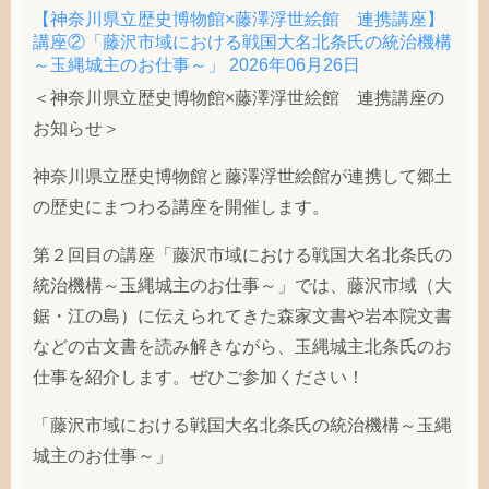
【神奈川県立歴史博物館×藤澤浮世絵館 連携講座】
講座②「藤沢市域における戦国大名北条氏の統治機構
～玉縄城主のお仕事～」
2026年06月26日
＜神奈川県立歴史博物館×藤澤浮世絵館 連携講座の
お知らせ＞
神奈川県立歴史博物館と藤澤浮世絵館が連携して郷土
の歴史にまつわる講座を開催します。
第２回目の講座「藤沢市域における戦国大名北条氏の
統治機構～玉縄城主のお仕事～」では、藤沢市域（大
鋸・江の島）に伝えられてきた森家文書や岩本院文書
などの古文書を読み解きながら、玉縄城主北条氏のお
仕事を紹介します。ぜひご参加ください！
「藤沢市域における戦国大名北条氏の統治機構～玉縄
城主のお仕事～」