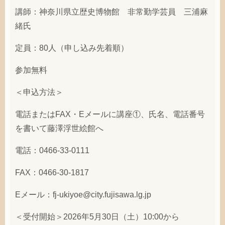
講師：神奈川県立歴史博物館 非常勤学芸員 三浦麻
緒氏
定員：80人（申し込み先着順）
参加無料
＜申込方法＞
電話またはFAX・Eメールに講座①、氏名、電話番号
を書いて藤澤浮世絵館へ
電話：0466-33-0111
FAX：0466-30-1817
Eメール：fj-ukiyoe@city.fujisawa.lg.jp
＜受付開始＞2026年5月30日（土）10:00から