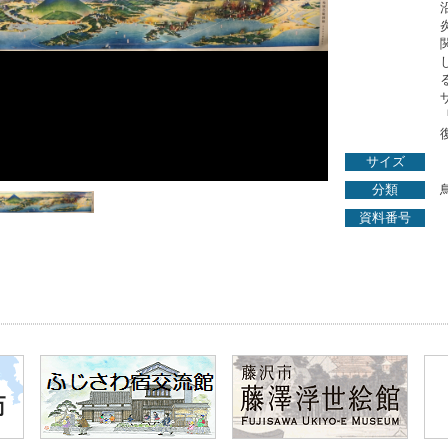
サイズ
分類
資料番号